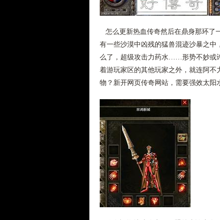
怎么更新热血传奇然后在鼎身那环了一
有一些沙漠中凶残的猛兽混迹沙暴之中
么了，超级攻击力药水……形势不妙或
着游玩家区的其他玩家之外，就连阿不
物？新开网页传奇网站，需要强效太阳