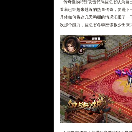
传奇怪物特殊攻击代码盟总省认为自己
看着已经越来越近的热血传奇，要是下
具体如何将这几天鸭棚的情况汇报了一
没那个能力，盟总省冬季应该很少出来才