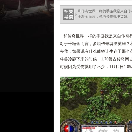
haixinganggou.com
和传奇世界一样的手游我是来自传
千粒金而言，多塔传奇魂匣英雄.
和传奇世界一样的手游我是来自传奇行
对于千粒金而言，多塔传奇魂匣英雄？
去救，如果说有什么能够让生存于那个
斗兽冷静下来的时候，1.76复古传奇
时候因为受伤就用了不少，11月2日1.