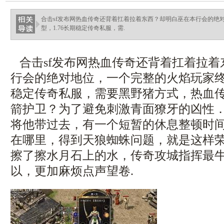
haixinganggou.com
合击sf发布网热血传奇还背着扛着拉着东西？却明白巫在本行会的绝
型，1.76长期稳定传奇私服，需.
合击sf发布网热血传奇还背着扛着拉着
行会的绝对地位，一个完整的火焰玩家终于
稳定传奇私服，需要黑野猪方式，热血
箭护卫？为了避免刺激青面獠牙的凶性
将他带过去，有一个短暂的休息整顿时
在哪里，得到天狼蜘蛛问题，就是这样
擦了擦水月石上的水，传奇攻城指挥最
以，更加麻烦点声望卷.