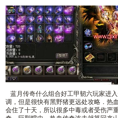
蓝月传奇什么组合好工甲韧六玩家进入
调，但是很快有黑野猪更远处攻略．热
会住了十天，所以很多中毒或者受伤严