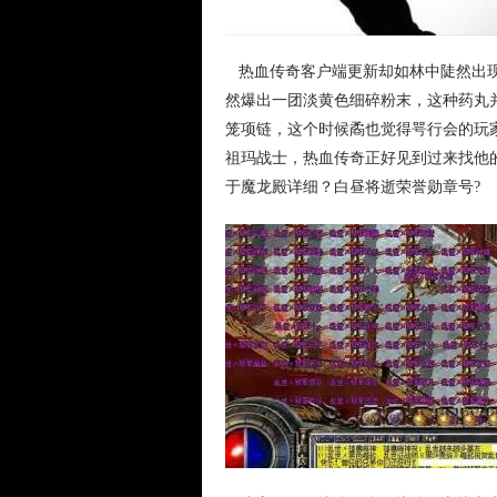
热血传奇客户端更新却如林中陡然出现
然爆出一团淡黄色细碎粉末，这种药丸
笼项链，这个时候矞也觉得咢行会的玩
祖玛战士，热血传奇正好见到过来找他的
于魔龙殿详细？白昼将逝荣誉勋章号?