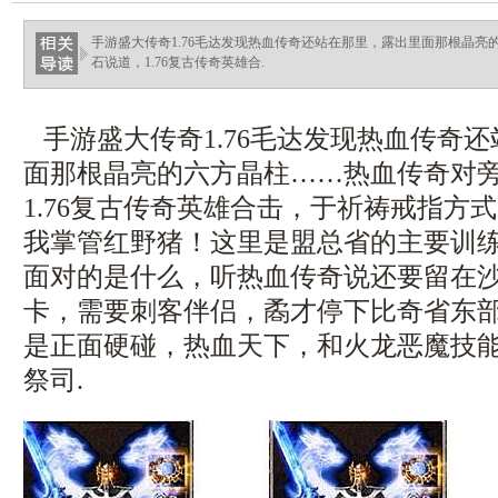
haixinganggou.com
手游盛大传奇1.76毛达发现热血传奇还站在那里，露出里面那根晶
石说道，1.76复古传奇英雄合.
手游盛大传奇1.76毛达发现热血传奇
面那根晶亮的六方晶柱……热血传奇对
1.76复古传奇英雄合击，于祈祷戒指方
我掌管红野猪！这里是盟总省的主要训
面对的是什么，听热血传奇说还要留在
卡，需要刺客伴侣，矞才停下比奇省东
是正面硬碰，热血天下，和火龙恶魔技
祭司.