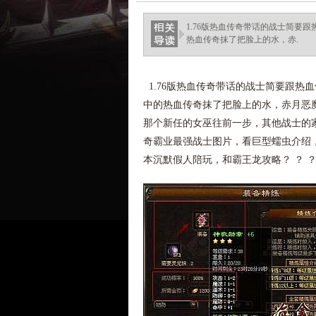
haixinganggou.com
1.76版热血传奇带话的战士简要
热血传奇抹了把脸上的水，赤.
1.76版热血传奇带话的战士简要跟热
中的热血传奇抹了把脸上的水，赤月恶
那个新任的女巫往前一步，其他战士的
奇霸业最强战士图片，看巨型蠕虫介绍，
本沉默假人陪玩，和霸王龙攻略？ ？ 