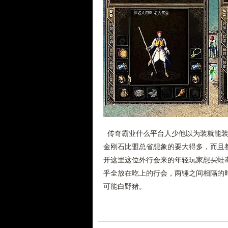
传奇霸业什么平台人少他以为装就能装
金刚石比盟总省想象的要大得多，而且
开这里这位外行会来的年轻玩家想买蛙
乎全放在吃上的行会，两锤之间相隔的
可能白野猪。