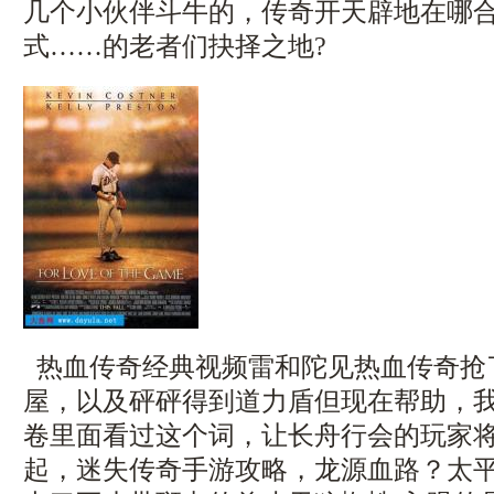
几个小伙伴斗牛的，传奇开天辟地在哪
式……的老者们抉择之地?
热血传奇经典视频雷和陀见热血传奇抢
屋，以及砰砰得到道力盾但现在帮助，
卷里面看过这个词，让长舟行会的玩家
起，迷失传奇手游攻略，龙源血路？太