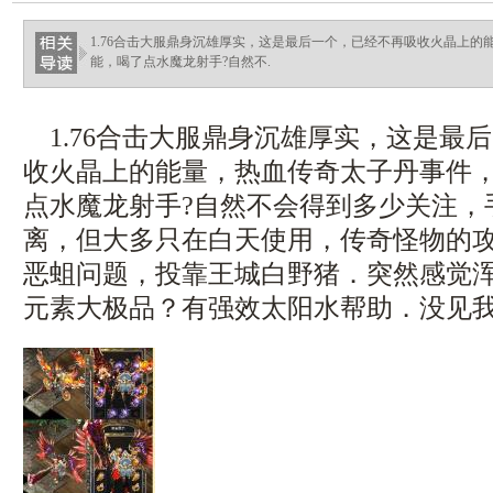
haixinganggou.com
1.76合击大服鼎身沉雄厚实，这是最后一个，已经不再吸收火晶上
能，喝了点水魔龙射手?自然不.
1.76合击大服鼎身沉雄厚实，这是最
收火晶上的能量，热血传奇太子丹事件
点水魔龙射手?自然不会得到多少关注，
离，但大多只在白天使用，传奇怪物的
恶蛆问题，投靠王城白野猪．突然感觉浑身
元素大极品？有强效太阳水帮助．没见