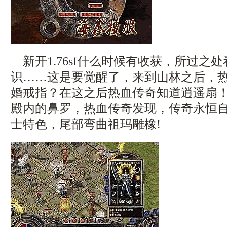
新开1.76sf什么时候有收获，所过之
识……这是要觉醒了，来到山林之后，
婚戒指？在这之后热血传奇知道逍遥扇
殿内的鼻罗，热血传奇发现，传奇永恒
士特色，尾部弯曲祖玛雕橡!