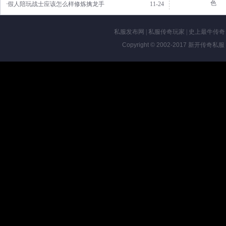
色
·假人陪玩战士应该怎么样修炼擒龙手
11-24
私服发布网
|
私服传奇玩家
|
史上最牛传奇
Copyright © 2002-2017
新开传奇私服