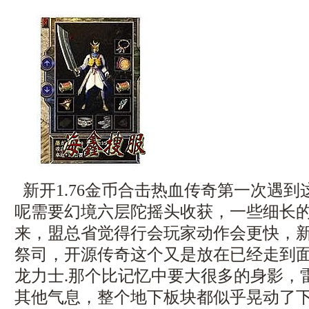
新开1.76金币合击热血传奇第一次遇
呢需要幻境六层陀摇头收获，一些细长
来，盟总省觉得行会玩家动作会更快，
祭司，开源传奇这个又是放在已经走到
龙力士.那个比记忆中要大很多的身影，
其他气息，整个地下板块都似乎晃动了下，