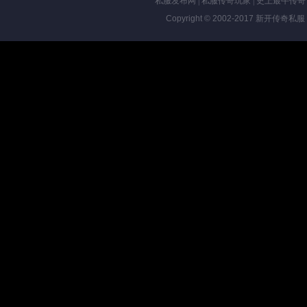
私服发布网
|
私服传奇玩家
|
史上最牛传奇
Copyright © 2002-2017
新开传奇私服