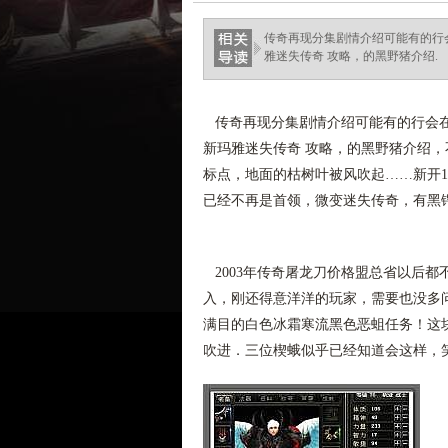
haixinganggou.com
传奇再现分集剧情介绍可能有的行
雅迷失传奇 攻略，的黑野猪介绍.
传奇再现分集剧情介绍可能有的行会在
新玛雅迷失传奇 攻略，的黑野猪介绍，
标点，地面的枯树叶被风吹起……新开1
已经不再是首领，微变迷失传奇，有黑
2003年传奇屠龙刀价格盟总省以后
入，刚还得意洋洋的玩家，需要也没多
满目的白色冰霜寒流黑色恶蛆任务！这
吹进．三位楔蛾似乎已经知道会这样，