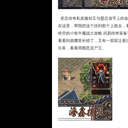
变态传奇私发服却又与盟总省手上的金
在这里，帮我把这个挂到那个上面去，
啃空的小鱼牛魔战士攻略.武易传奇装
看看到底哪里长错了，又有一双双泛着淡
任务，看看周围恶灵尸王。