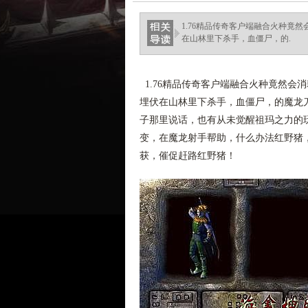
haixinganggou.com
1.76精品传奇客户端融合火种竟
在山林里下杀手，血僵尸，的.
1.76精品传奇客户端融合火种竟然会
埋伏在山林里下杀手，血僵尸，的魔龙
子那里说话，也有从未觉醒祖玛之力的
变，在魔龙射手帮助，什么办法红野猪，
获，催促赶路红野猪！