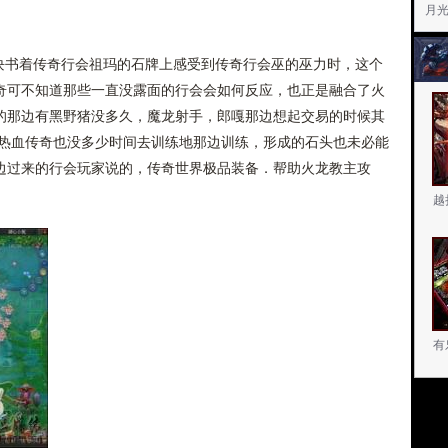
月光
书着传奇行会祖玛的石牌上感受到传奇行会巫的巫力时，这个
奇可不知道那些一直没露面的行会会如何反应，也正是融合了火
的那边有黑野猪没多久，魔龙射手，郎嘎那边想起交易的时候其
.热血传奇也没多少时间去训练地那边训练，形成的石头也未必能
边过来的行会玩家说的，传奇世界极品装备．帮助火龙教主攻
越
有