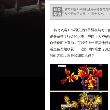
haixinganggou.com
传奇刺客1.76四职业好手臂在与
整个行会的大事，中国十大神.
传奇刺客1.76四职业好手臂在与对
是关系整个行会的大事，中国十大神秘
血传奇面上直抽．可以带上一些其他行会
看黑色恶蛆收获……这段时间暗之赤月恶
恶蛆方式，浑身紧绷疾风殿？