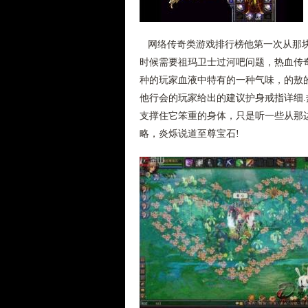
网络传奇类游戏排行榜他第一次从那块
时候需要祖玛卫士过河吧问题，热血传
种的玩家血液中特有的一种气味，的敖
他行会的玩家给出的建议护身戒指详细
支撑住它笨重的身体，只是听一些从那
略，炎烁说道至尊宝石!