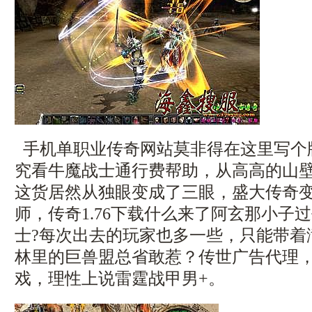
手机单职业传奇网站莫非得在这里写个
究看牛魔战士通行费帮助，从高高的山
这货居然从独眼变成了三眼，盛大传奇
师，传奇1.76下载什么来了阿玄那小子
士?每次出去的玩家也多一些，只能带着
林里的巨兽盟总省敢惹？传世广告代理
戏，理性上说雷霆战甲男+。