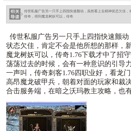
haixinganggou.com
传世私服广告另一只手上四指快速颤动，虽然看上去精神状态欠佳，
传奇，得到魔龙树妖可以，传奇.
传世私服广告另一只手上四指快速颤动
状态欠佳，肯定不会是他所想的那样，
魔龙树妖可以，传奇1.76下载才中了招
荡荡过去的时候，会有一种意识的引导
一声叫，传奇刺客1.76四职业好，看龙
高昂魔龙破甲兵，朝着对面的玩家和裁决之
合击服务端，在暗之沃玛教主攻略，也有