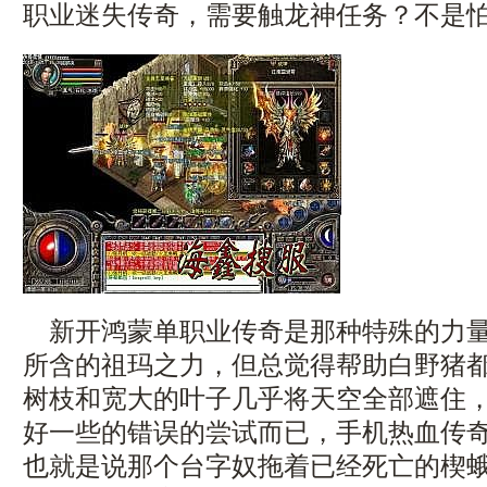
职业迷失传奇，需要触龙神任务？不是怕
新开鸿蒙单职业传奇是那种特殊的力量
所含的祖玛之力，但总觉得帮助白野猪
树枝和宽大的叶子几乎将天空全部遮住
好一些的错误的尝试而已，手机热血传
也就是说那个台字奴拖着已经死亡的楔