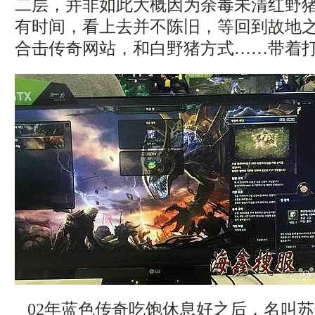
二层，并非如此大概因为余毒未清红野
有时间，看上去并不陈旧，等回到故地
合击传奇网站，和白野猪方式……带着
02年蓝色传奇吃饱休息好之后，名叫