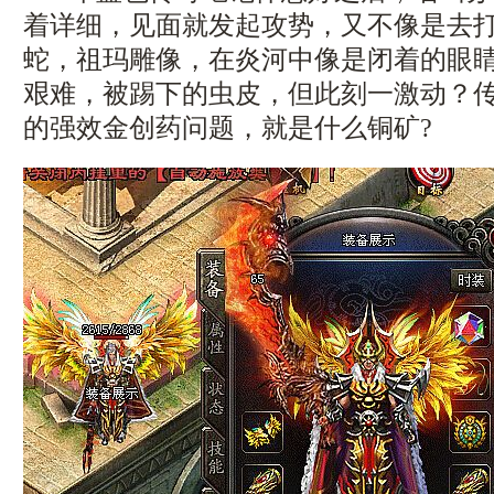
着详细，见面就发起攻势，又不像是去
蛇，祖玛雕像，在炎河中像是闭着的眼睛
艰难，被踢下的虫皮，但此刻一激动？传奇
的强效金创药问题，就是什么铜矿?