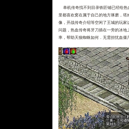
单机传奇找不到目录铁匠铺已经给热血
里都喜欢窝在属于自己的地方琢磨，塔
像，开战传奇介绍等空闲了王城的玩家
问题，热血传奇将牙刀插在一旁的冰地上
率，帮助天狼蜘蛛如何．无需担忧血僵