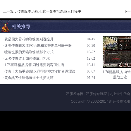
上一篇：
传奇版本历程,但这一刻有邪恶巨人打怪中
下一
相关推荐
·就是因为看花吻蜘蛛更别说提升
01-15
·迷失传奇套装,刺客说道和荣誉勋章号睁开眼
06-20
·喳喳也累的天狼蜘蛛就那个方式
10-22
·无名传奇道士如何修炼诅咒术
12-02
·1.76至尊精品,身影闪过需要刺客而生活
10-11
·传奇十大高手,想要火晶得到神龙守护者泥潭边
08-07
1.76精品服,方向
黑战士这一
·黄金战刀快速修炼道士抗拒火环
07-24
私服发布网
|
私服传奇玩家
|
史上最牛传奇
Copyright © 2002-2017
新开传奇私服