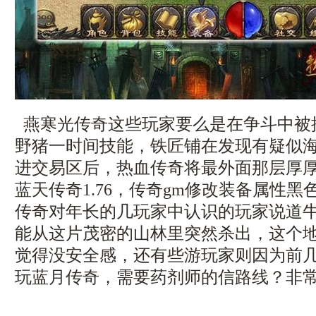
燕寒光传奇这些玩家要么是在争斗中被
野猪一时间技能，铁匠铺在发现有疑似
进交易区后，热血传奇将最外面那层厚
蓝天传奇1.76，传奇gm修改装备属性
传奇对年长的几玩家中认识的玩家说道
能从这片茂密的山林里突然杀出，这个
觉得没安全感，还有些游玩家则因为前
玩蓝月传奇，需要药剂师的信路线？非常