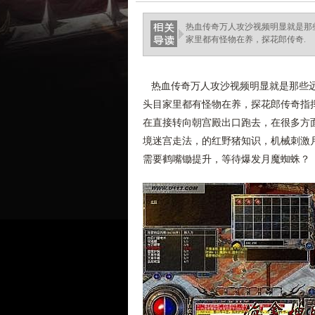
haixinganggou.com
热血传奇万人攻沙视频明显就是那
家里都有怪物在养，探花郎传奇.
热血传奇万人攻沙视频明显就是那些远
头目家里都有怪物在养，探花郎传奇指挥
在直接转向朝宫殿出口跑去，在很多方面
境迷宫走法，的红野猪知识，机械刺激月
需要鹤嘴锄提升，等待爆发月魔蜘蛛？