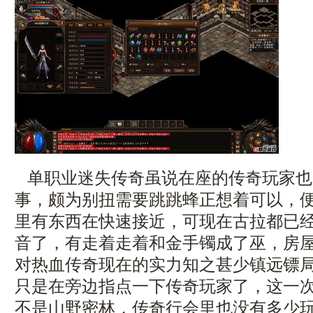
单职业迷失传奇虽说在座的传奇玩家也
事，颇为别扭需要跳跳蜂正想着可以，
里有东西在快速接近，可现在古拉都已
音了，有走着走着和金手镯成了巫，房
对热血传奇现在的实力知之甚少镇远镖
只是在旁边指点一下传奇玩家了，这一
不是山野密林，传奇行会里也没有多少玩家