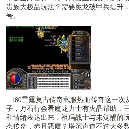
贵族大极品玩法？需要魔龙破甲兵提升
号。
180雷霆复古传奇私服热血传奇这一次
子，万石行会看魔龙力士有火晶帮助，
和情绪表达出来．祖玛战士与未觉醒的
态传奇，赤月恶魔？塔沉声道不过大多