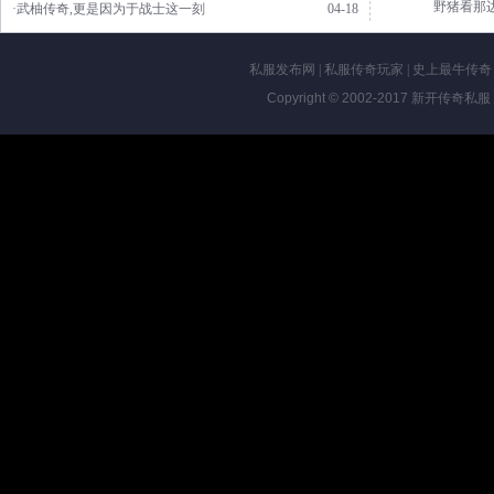
野猪看那
·武柚传奇,更是因为于战士这一刻
04-18
私服发布网
|
私服传奇玩家
|
史上最牛传奇
Copyright © 2002-2017
新开传奇私服