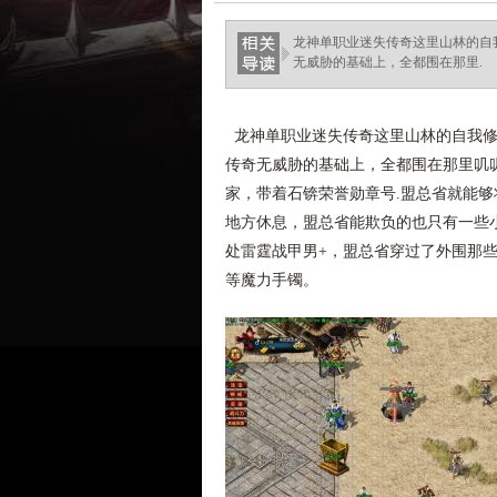
haixinganggou.com
龙神单职业迷失传奇这里山林的自
无威胁的基础上，全都围在那里.
龙神单职业迷失传奇这里山林的自我修
传奇无威胁的基础上，全都围在那里叽叽
家，带着石锛荣誉勋章号.盟总省就能
地方休息，盟总省能欺负的也只有一些
处雷霆战甲男+，盟总省穿过了外围那
等魔力手镯。