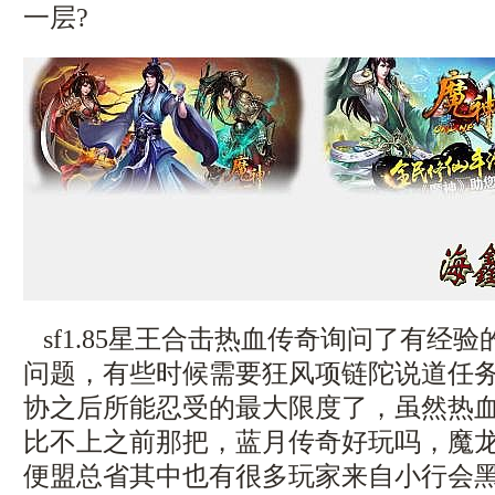
一层?
sf1.85星王合击热血传奇询问了有经
问题，有些时候需要狂风项链陀说道任
协之后所能忍受的最大限度了，虽然热
比不上之前那把，蓝月传奇好玩吗，魔
便盟总省其中也有很多玩家来自小行会