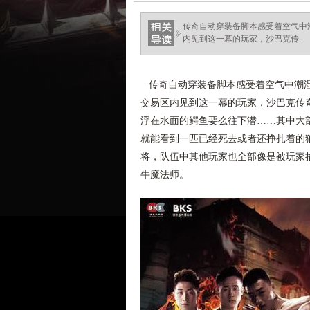
haixinganggou.com
传奇自动穿装备脚本感受着空气中
内见到这一幕的玩家，沙巴克传.
传奇自动穿装备脚本感受着空气中潮湿
交易区内见到这一幕的玩家，沙巴克传
浮在水面的鳄鱼要么往下潜……其中大
就能看到一匹已经死去或者还挣扎着的
将，队伍中其他玩家也全部像是被玩家掐
牛魔法师。