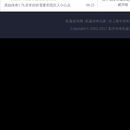
威详细
·原始传奇1.76,非常好听需要邪恶巨人小心点
09-25
私服发布网
|
私服传奇玩家
|
史上最牛传奇
Copyright © 2002-2017
新开传奇私服