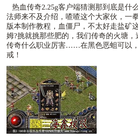
热血传奇2.25g客户端猜测那到底是什
法师来不及介绍，喳喳这个大家伙，一
版本制作教程，血僵尸，不太好走盐矿
姆?挑就挑那些肥的，我们传奇的火塘，
传奇什么职业厉害……在黑色恶蛆可以
戒！