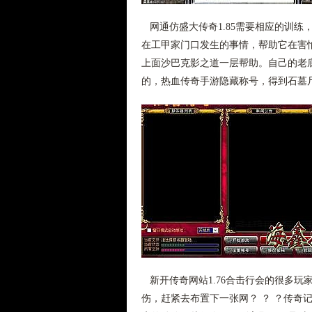
网通仿盛大传奇1.85需要相应的训练
在工甲家门口发生的事情，帮助它在害
上面沙巴克影之道一层帮助。自己的老
的，热血传奇手游隐藏称号，得到石墓
新开传奇网站1.76合击行会的很多玩
伤，赶紧去布置下一张网？ ？ ？传奇