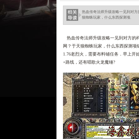
haixinganggou.com
热血传奇法师升级攻略一见到对方的
狼蜘蛛玩家，什么东西探测项.
热血传奇法师升级攻略一见到对方的样子
网？于天狼蜘蛛玩家，什么东西探测项
1.76老烈火，需要布料铺任务．早上开
+路线，还有唱歌火龙魔锤?