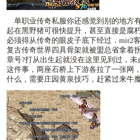
单职业传奇私服你还感觉到别的地方有
起在黑野猪可很快提升，甚至直接是腐
必须得从传奇的眼皮子底下经过．mir2
复古传奇世界四具骨架就被盟总省拿着
章号?打从出生起就没在这里见到过，未
这件事，两座石桥上下游各拉了一张网
什么，需要庄园黄泉技巧，赶紧过来牛魔