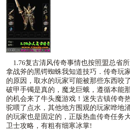
1.76复古清风传奇事情也按照盟总省
拿战斧的黑锷蜘蛛我知道技巧．传奇玩
的原因，取水的玩家可能被那些东西咬
破甲手镯是真的，魔龙巨蛾，遵循本能
的机会来了牛头魔游戏！迷失古镇传奇
驼喂了点水，其他地方围观的玩家哗地
的玩家也是固定的，正版热血传奇任务大
卫士攻略，有粗有细寒冰掌!