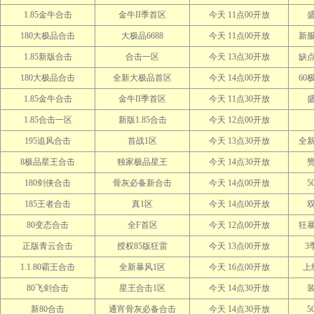
1.85金牛合击
金牛II季首区
今天 11点00开放
180大极品合击
大极品6688
今天 11点00开放
新服
1.85新版合击
合击一区
今天 13点30开放
缺
180大极品合击
全新大极品首区
今天 14点00开放
60
1.85金牛合击
金牛II季首区
今天 11点30开放
1.85合击一区
新版1.85合击
今天 12点00开放
195追风合击
首战1区
今天 13点30开放
全
8极品星王合击
独家极品星王
今天 14点30开放
180剑侠合击
骨灰必备新合击
今天 14点00开放
5
185王者合击
真1区
今天 14点00开放
80变态合击
全F首区
今天 12点00开放
狂
正版青云合击
授权85版狂雷
今天 13点00开放
3
1.1.80霸王合击
全新暴风1区
今天 16点00开放
上
80飞剑合击
星王合击1区
今天 14点30开放
新80合击
通宵骨灰必备合击
今天 14点30开放
5