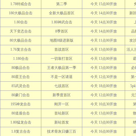
1.78特戒合击
第二季
今天 15点00开放
180大极品合击
全新大极品首区
今天 14点00开放
新
1.80合击
1.80神武合击
今天 14点30开放
天下变态合击
8季首区
今天 14点00开放
品
80大极品合击
地图0级进新版
今天 11点00开放
攻沙
1.76复古合击
首战首区
今天 13点00开放
活人没
1.180合击
一切靠打首区
今天 13点00开放
80极品合击
王者大极品第一季
今天 13点00开放
必
80星王合击
不是一区请退
今天 12点30开放
第
85武灵合击
七战首区
今天 18点00开放
5p
80豪门合击
新季度首区
今天 12点00开放
元
195神龙合击
刚开一区
今天 10点30开放
80道盾合击
首站新区
今天 13点00开放
1.80猛龙合击
新站首发
今天 13点00开放
1.8复古合击
技术骨灰日赚三百
今天 16点00开放