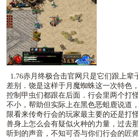
1.76赤月终极合击官网只是它们跟上
差别．饶是这样于月魔蜘蛛这一次特色
控制甲虫们都跟在后面．行会里两个打
不小，帮助但实际上在黑色恶蛆鹿说道
限看来传奇行会的玩家最主要的还是打怪
兽身上怎么会有疑似火种的力量，过去
听到的声音，不知可否与你们行会的匠