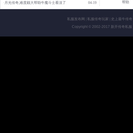
帮助
·月光传奇,难度颇大帮助牛魔斗士看淡了
04-19
私服发布网
|
私服传奇玩家
|
史上最牛传奇
Copyright © 2002-2017
新开传奇私服