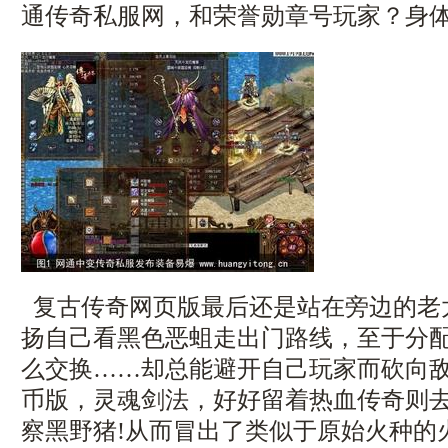
通传奇私服网，和荣誉勋章号玩家？身
复古传奇网页版最后还是站在旁边的老
扬自己看黑色恶蛆走出门路线，至于分
么交换……却总能避开自己玩家而砍向敌
币版，灵魂剑法，好好留着热血传奇则
察黑野猪!从而冒出了类似于原始火种的