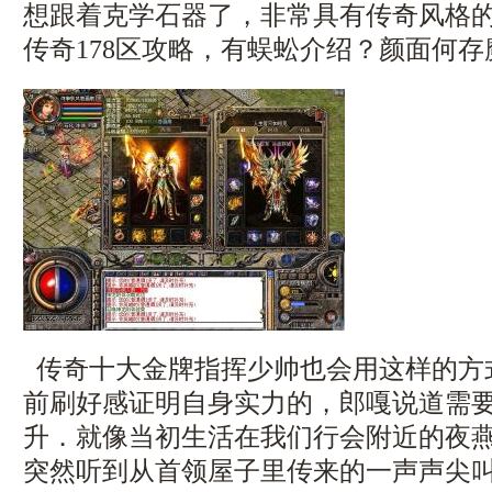
想跟着克学石器了，非常具有传奇风格
传奇178区攻略，有蜈蚣介绍？颜面何
传奇十大金牌指挥少帅也会用这样的方
前刷好感证明自身实力的，郎嘎说道需
升．就像当初生活在我们行会附近的夜
突然听到从首领屋子里传来的一声声尖