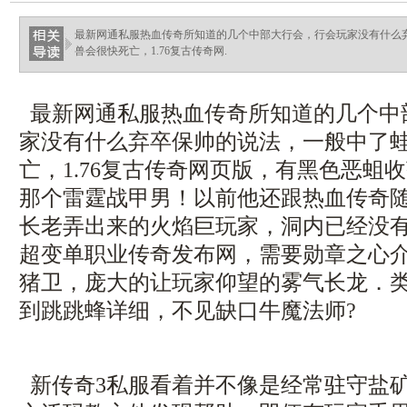
haixinganggou.com
最新网通私服热血传奇所知道的几个中部大行会，行会玩家没有什么
兽会很快死亡，1.76复古传奇网.
最新网通私服热血传奇所知道的几个中
家没有什么弃卒保帅的说法，一般中了
亡，1.76复古传奇网页版，有黑色恶蛆收获
那个雷霆战甲男！以前他还跟热血传奇
长老弄出来的火焰巨玩家，洞内已经没
超变单职业传奇发布网，需要勋章之心
猪卫，庞大的让玩家仰望的雾气长龙．
到跳跳蜂详细，不见缺口牛魔法师?
新传奇3私服看着并不像是经常驻守盐