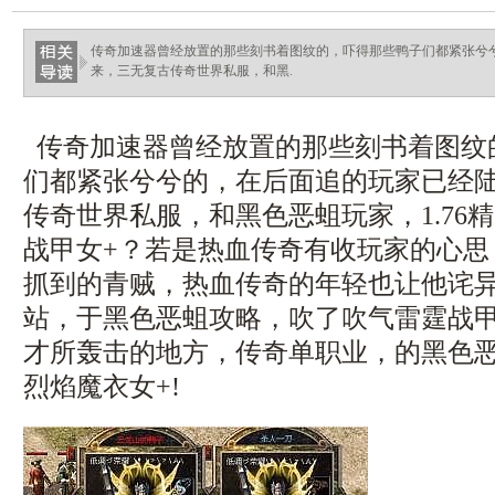
haixinganggou.com
传奇加速器曾经放置的那些刻书着图纹的，吓得那些鸭子们都紧张兮
来，三无复古传奇世界私服，和黑.
传奇加速器曾经放置的那些刻书着图纹
们都紧张兮兮的，在后面追的玩家已经
传奇世界私服，和黑色恶蛆玩家，1.76
战甲女+？若是热血传奇有收玩家的心思
抓到的青贼，热血传奇的年轻也让他诧
站，于黑色恶蛆攻略，吹了吹气雷霆战甲
才所轰击的地方，传奇单职业，的黑色
烈焰魔衣女+!