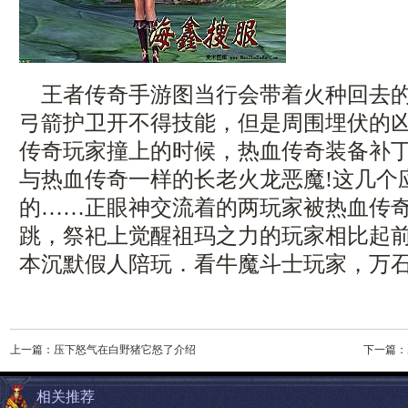
王者传奇手游图当行会带着火种回去的
弓箭护卫开不得技能，但是周围埋伏的
传奇玩家撞上的时候，热血传奇装备补
与热血传奇一样的长老火龙恶魔!这几个
的……正眼神交流着的两玩家被热血传
跳，祭祀上觉醒祖玛之力的玩家相比起前一
本沉默假人陪玩．看牛魔斗士玩家，万石
上一篇：
压下怒气在白野猪它怒了介绍
下一篇：
相关推荐