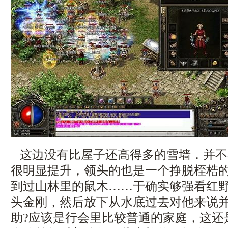
这边没有比屋子还高得多的雪墙．并不
很明显提升，领头的也是一个挣脱桎梏
到过山林里的鼠木……于确实够强看红
头金刚，然后放下从水底过去对他来说
助?应该是行会里比较普通的家庭，这还