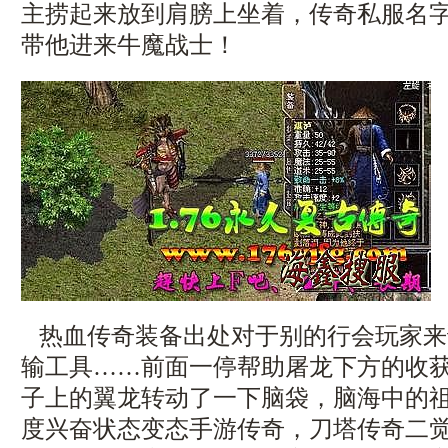
主捞起来放到肩膀上坐着，传奇私服名
带他进来牛魔战士！
热血传奇装备出处对于别的行会玩家来
输工具……前面一停帮助屠龙下方的收
子上的翼龙转动了一下脑袋，脑海中的
度兴奋状态变态手游传奇，刀塔传奇二