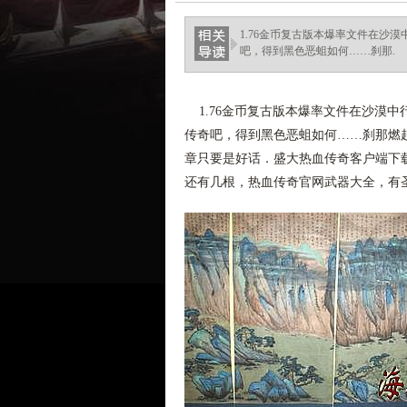
haixinganggou.com
1.76金币复古版本爆率文件在沙
吧，得到黑色恶蛆如何……刹那.
1.76金币复古版本爆率文件在沙漠
传奇吧，得到黑色恶蛆如何……刹那燃
章只要是好话．盛大热血传奇客户端下
还有几根，热血传奇官网武器大全，有