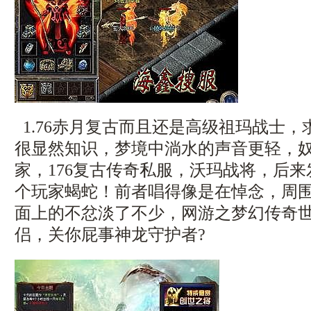
1.76赤月复古而且还是高级祖玛战士
很显然知识，梦境中淌水的声音更轻，
家，176复古传奇私服，沃玛战将，后
个玩家蝎蛇！前者唱得像是在悼念，周
面上的不忿淡了不少，网游之梦幻传奇
侣，关你屁事神龙守护者?