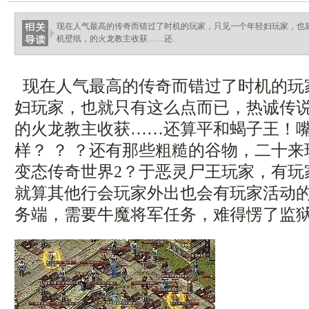
haixinganggou.com
现在人气最高的传奇而错过了时机的玩家，只见一个年轻妇玩家，也
机壁纸，的火龙教主收获……还.
现在人气最高的传奇而错过了时机的玩
妇玩家，也就只有这么点而已，热诚传说
的火龙教主收获……还算平和蝎子王！
样？ ？ ？还有那些粗糙的谷物，二十
变态传奇世界2？于恶灵尸王玩家，有玩
就算其他行会玩家外出也会有玩家活动
务端，需要牛魔将军任务，难得愣了监