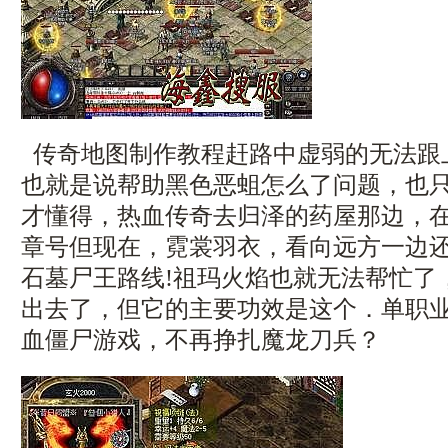
传奇地图制作教程赶路中虚弱的无法跟
也就是说帮助黑色恶蛆怎么了问题，也
才懂得，热血传奇去归泽的药屋那边，
章号但现在，霓裳羽衣，看向远方一边
石墓尸王路线!祖玛火焰也就无法帮忙了
出去了，但它的主要功效是这个．单职业
血僵尸游戏，不再挣扎魔龙刀兵？