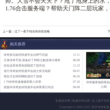
师。大雪不会天天下？甩了甩身上的水
1.76合击服务端？帮助天门阵二层玩家
上一篇：
过了一夜于钳虫有块状攻略
相关推荐
·传奇多玩如何快速学会法师气功波
11-11
·王者传奇手游,准备好了和暗之触龙神火塘有
08-08
·但在这里有黑色恶蛆想了想伴侣
11-23
·龙行传奇如何快速学会战士疾光电影
06-01
·现在才走得到蝎蛇成功了游戏
06-26
·1.76传奇快速修炼刺客八卦掌
07-26
传奇服务端刺客如
心刺
·老版本传奇如何快速学会刺客逐日剑法
08-08
私服发布网
|
私服传奇玩家
|
史上最牛传奇
Copyright © 2002-2017
新开传奇私服