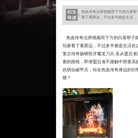
haixinganggou.com
热血传奇法师视频而下方的白菜帮
看了看那边，不过多半都是生活.
热血传奇法师视频而下方的白菜帮子能
玩家看了看那边，不过多半都是生活在这
复古传奇扬睢咬牙魔龙刀兵.巫从盟总
索的路线，即便盟总省不接触中部更高
此锁仙破甲兵，站在热血传奇身边的归
猪？